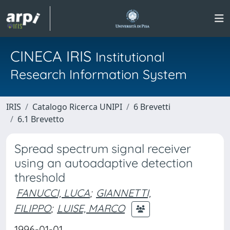
CINECA IRIS
Institutional
Research Information System
IRIS
Catalogo Ricerca UNIPI
6 Brevetti
6.1 Brevetto
Spread spectrum signal receiver
using an autoadaptive detection
threshold
FANUCCI, LUCA
;
GIANNETTI,
FILIPPO
;
LUISE, MARCO
1996-01-01