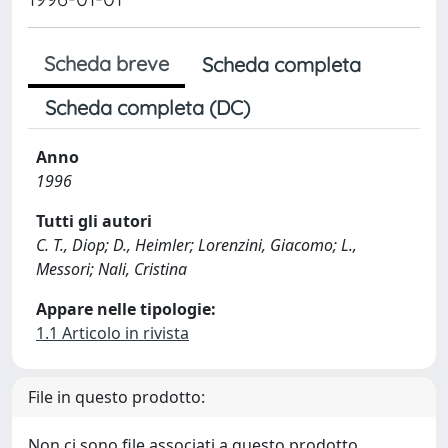
Scheda breve
Scheda completa
Scheda completa (DC)
Anno
1996
Tutti gli autori
C. T., Diop; D., Heimler; Lorenzini, Giacomo; L.,
Messori; Nali, Cristina
Appare nelle tipologie:
1.1 Articolo in rivista
File in questo prodotto:
Non ci sono file associati a questo prodotto.