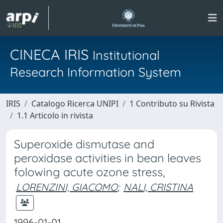
CINECA IRIS
Institutional
Research Information System
IRIS
Catalogo Ricerca UNIPI
1 Contributo su Rivista
1.1 Articolo in rivista
Superoxide dismutase and
peroxidase activities in bean leaves
folowing acute ozone stress,
LORENZINI, GIACOMO
;
NALI, CRISTINA
1996-01-01