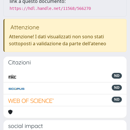
link a questo documento:
https://hdl.handle.net/11568/566270
Attenzione
Attenzione! I dati visualizzati non sono stati
sottoposti a validazione da parte dell'ateneo
Citazioni
ND
ND
ND
social impact