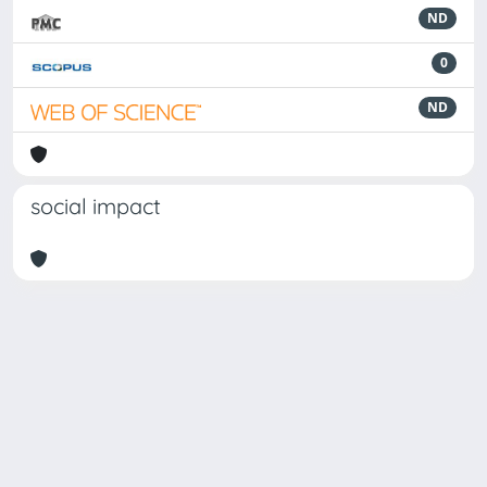
ND
0
ND
social impact
Powered by
IRIS
-
about IRIS
-
Utilizzo dei cookie
Copyright © 2026