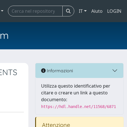
IT
Aiuto
LOGIN
em
ENTS
Informazioni
Utilizza questo identificativo per
citare o creare un link a questo
documento:
https://hdl.handle.net/11568/6871
Attenzione