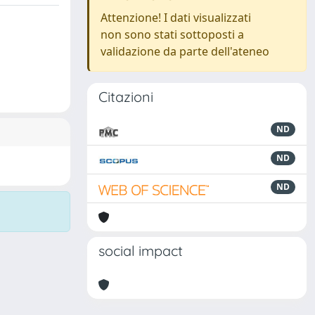
Attenzione! I dati visualizzati
non sono stati sottoposti a
validazione da parte dell'ateneo
Citazioni
ND
ND
ND
social impact