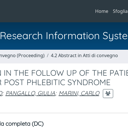
Home
Sfoglia
al Research Information Syst
Convegno (Proceeding)
4.2 Abstract in Atti di convegno
 IN THE FOLLOW UP OF THE PATI
R POST PHLEBITIC SYNDROME
O
;
PANGALLO, GIULIA
;
MARINI, CARLO
a completa (DC)