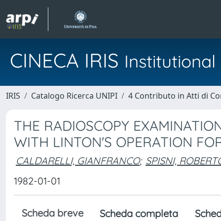
CINECA IRIS
Institution
IRIS
Catalogo Ricerca UNIPI
4 Contributo in Atti di 
THE RADIOSCOPY EXAMINATION
WITH LINTON'S OPERATION FO
CALDARELLI, GIANFRANCO
;
SPISNI, ROBERT
1982-01-01
Scheda breve
Scheda completa
Sched