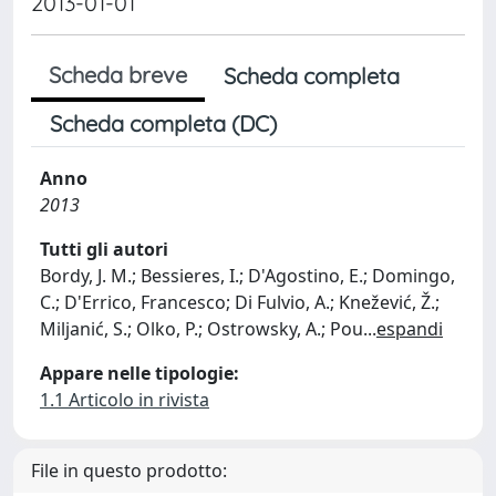
2013-01-01
Scheda breve
Scheda completa
Scheda completa (DC)
Anno
2013
Tutti gli autori
Bordy, J. M.; Bessieres, I.; D'Agostino, E.; Domingo,
C.; D'Errico, Francesco; Di Fulvio, A.; Knežević, Ž.;
Miljanić, S.; Olko, P.; Ostrowsky, A.; Pou
...
espandi
Appare nelle tipologie:
1.1 Articolo in rivista
File in questo prodotto: