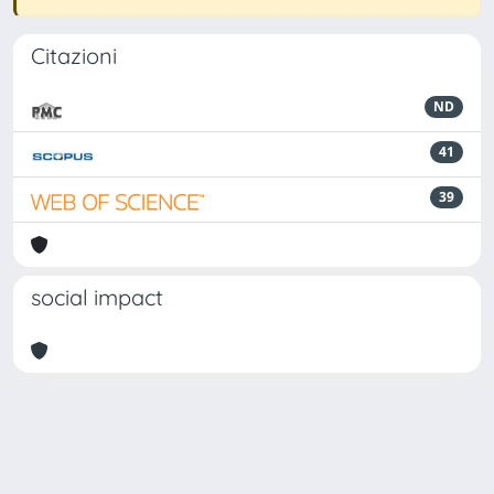
Citazioni
ND
41
39
social impact