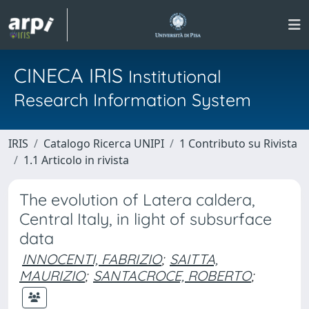
CINECA IRIS
Institutional
Research Information System
IRIS
Catalogo Ricerca UNIPI
1 Contributo su Rivista
1.1 Articolo in rivista
The evolution of Latera caldera,
Central Italy, in light of subsurface
data
INNOCENTI, FABRIZIO
;
SAITTA,
MAURIZIO
;
SANTACROCE, ROBERTO
;