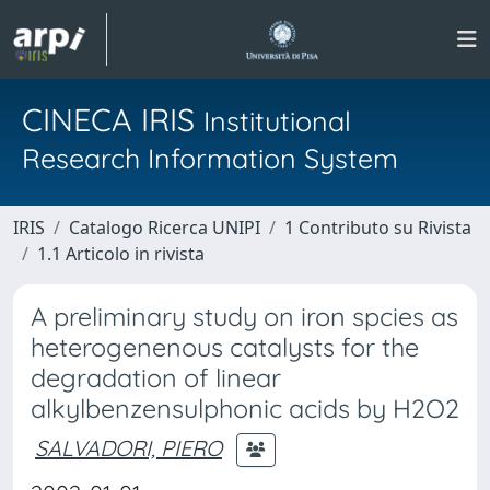
CINECA IRIS
Institutional
Research Information System
IRIS
Catalogo Ricerca UNIPI
1 Contributo su Rivista
1.1 Articolo in rivista
A preliminary study on iron spcies as
heterogenenous catalysts for the
degradation of linear
alkylbenzensulphonic acids by H2O2
SALVADORI, PIERO