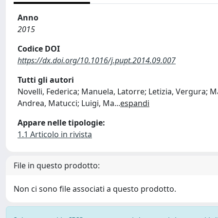
Anno
2015
Codice DOI
https://dx.doi.org/10.1016/j.pupt.2014.09.007
Tutti gli autori
Novelli, Federica; Manuela, Latorre; Letizia, Vergura; M
Andrea, Matucci; Luigi, Ma
...
espandi
Appare nelle tipologie:
1.1 Articolo in rivista
File in questo prodotto:
Non ci sono file associati a questo prodotto.