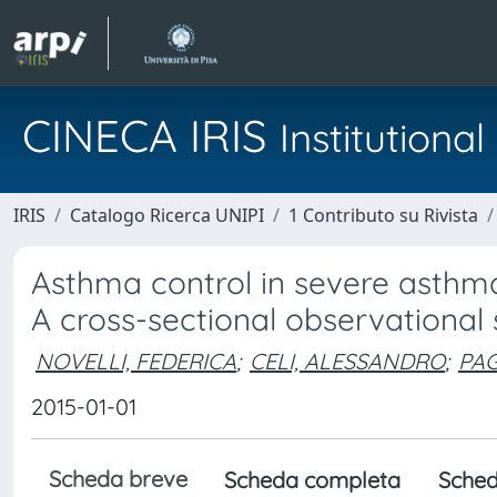
CINECA IRIS
Institution
IRIS
Catalogo Ricerca UNIPI
1 Contributo su Rivista
Asthma control in severe asthm
A cross-sectional observational s
NOVELLI, FEDERICA
;
CELI, ALESSANDRO
;
PAG
2015-01-01
Scheda breve
Scheda completa
Sched