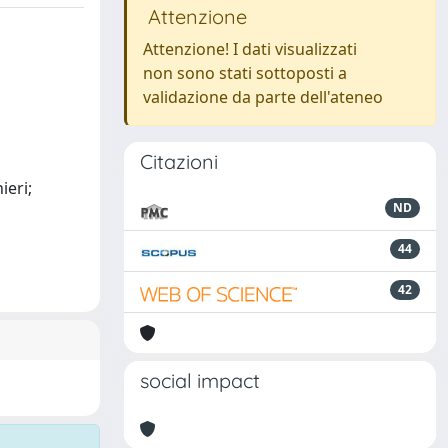
Attenzione
Attenzione! I dati visualizzati
non sono stati sottoposti a
validazione da parte dell'ateneo
Citazioni
ieri;
ND
44
42
social impact