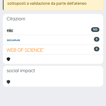
sottoposti a validazione da parte dell'ateneo
Citazioni
ND
0
0
social impact