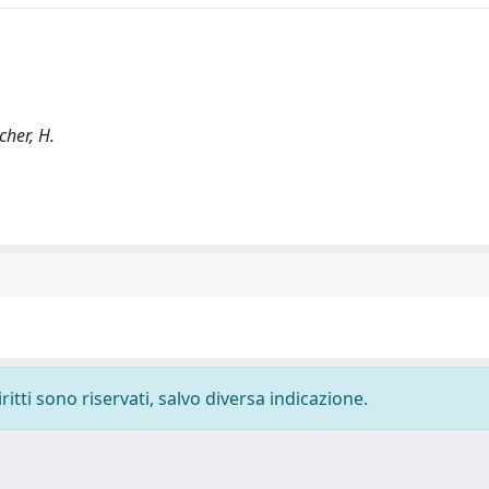
cher, H.
ritti sono riservati, salvo diversa indicazione.