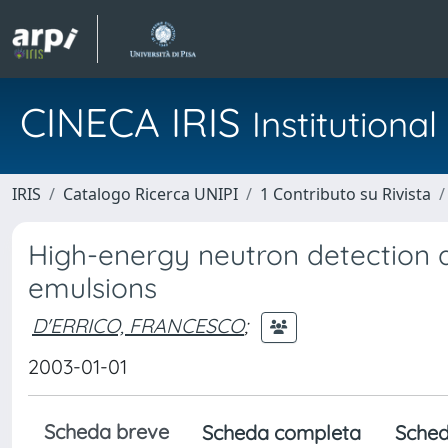
CINECA IRIS
Institution
IRIS
Catalogo Ricerca UNIPI
1 Contributo su Rivista
High-energy neutron detection 
emulsions
D'ERRICO, FRANCESCO
;
2003-01-01
Scheda breve
Scheda completa
Sched