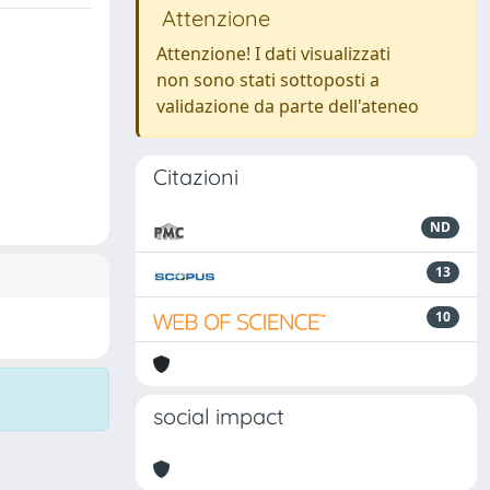
Attenzione
Attenzione! I dati visualizzati
non sono stati sottoposti a
validazione da parte dell'ateneo
Citazioni
ND
13
10
social impact