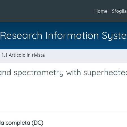
Home
Sfoglia
al Research Information Syst
1.1 Articolo in rivista
and spectrometry with superheate
a completa (DC)