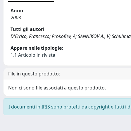
Anno
2003
Tutti gli autori
D'Errico, Francesco; Prokofiev, A; SANNIKOV A., V; Schuhma
Appare nelle tipologie:
1.1 Articolo in rivista
File in questo prodotto:
Non ci sono file associati a questo prodotto.
I documenti in IRIS sono protetti da copyright e tutti i di