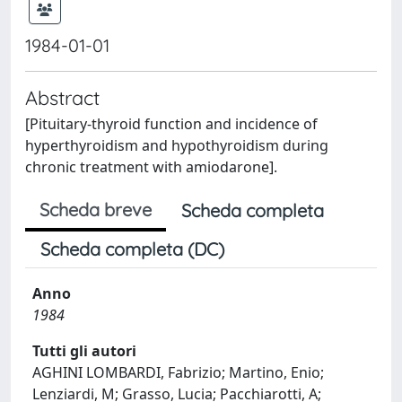
1984-01-01
Abstract
[Pituitary-thyroid function and incidence of
hyperthyroidism and hypothyroidism during
chronic treatment with amiodarone].
Scheda breve
Scheda completa
Scheda completa (DC)
Anno
1984
Tutti gli autori
AGHINI LOMBARDI, Fabrizio; Martino, Enio;
Lenziardi, M; Grasso, Lucia; Pacchiarotti, A;