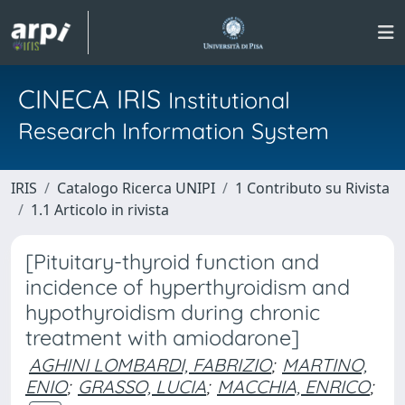
CINECA IRIS
Institutional
Research Information System
IRIS
Catalogo Ricerca UNIPI
1 Contributo su Rivista
1.1 Articolo in rivista
[Pituitary-thyroid function and
incidence of hyperthyroidism and
hypothyroidism during chronic
treatment with amiodarone]
AGHINI LOMBARDI, FABRIZIO
;
MARTINO,
ENIO
;
GRASSO, LUCIA
;
MACCHIA, ENRICO
;