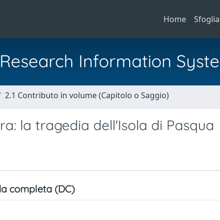
Home
Sfoglia
al Research Information Syst
2.1 Contributo in volume (Capitolo o Saggio)
ra: la tragedia dell'Isola di Pasqua
a completa (DC)