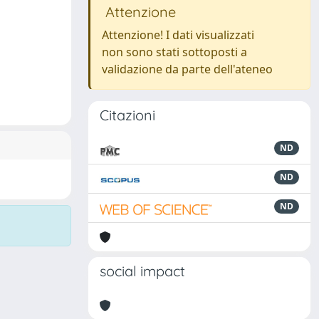
Attenzione
Attenzione! I dati visualizzati
non sono stati sottoposti a
validazione da parte dell'ateneo
Citazioni
ND
ND
ND
social impact