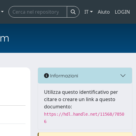
IT
Aiuto
LOGIN
em
Informazioni
Utilizza questo identificativo per
citare o creare un link a questo
documento:
https://hdl.handle.net/11568/7850
6