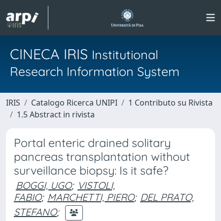
CINECA IRIS
Institutional
Research Information System
IRIS
Catalogo Ricerca UNIPI
1 Contributo su Rivista
1.5 Abstract in rivista
Portal enteric drained solitary
pancreas transplantation without
surveillance biopsy: Is it safe?
BOGGI, UGO
;
VISTOLI,
FABIO
;
MARCHETTI, PIERO
;
DEL PRATO,
STEFANO
;