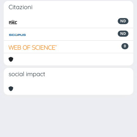
Citazioni
ND
ND
0
social impact