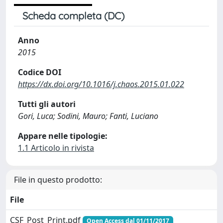
Scheda completa (DC)
Anno
2015
Codice DOI
https://dx.doi.org/10.1016/j.chaos.2015.01.022
Tutti gli autori
Gori, Luca; Sodini, Mauro; Fanti, Luciano
Appare nelle tipologie:
1.1 Articolo in rivista
File in questo prodotto:
File
CSF_Post_Print.pdf
Open Access dal 01/11/2017