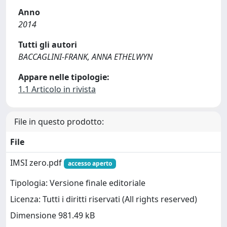
Anno
2014
Tutti gli autori
BACCAGLINI-FRANK, ANNA ETHELWYN
Appare nelle tipologie:
1.1 Articolo in rivista
File in questo prodotto:
File
IMSI zero.pdf
accesso aperto
Tipologia: Versione finale editoriale
Licenza: Tutti i diritti riservati (All rights reserved)
Dimensione 981.49 kB