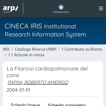
CINECA IRIS
Institutional
Research Information System
IRIS
Catalogo Ricerca UNIPI
1 Contributo su Rivista
1.1 Articolo in rivista
La Filariosi cardiopolmonare del
cane
PAPINI, ROBERTO AMERIGO
2004-01-01
Scheda breve
Scheda completa