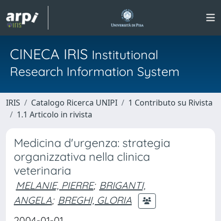
CINECA IRIS
Institutional
Research Information System
IRIS
Catalogo Ricerca UNIPI
1 Contributo su Rivista
1.1 Articolo in rivista
Medicina d'urgenza: strategia
organizzativa nella clinica
veterinaria
MELANIE, PIERRE
;
BRIGANTI,
ANGELA
;
BREGHI, GLORIA
2004-01-01