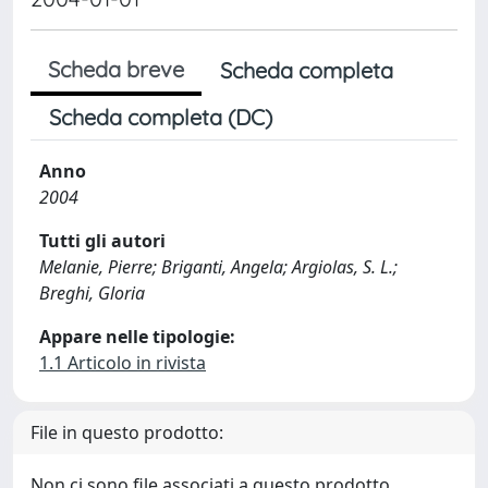
Scheda breve
Scheda completa
Scheda completa (DC)
Anno
2004
Tutti gli autori
Melanie, Pierre; Briganti, Angela; Argiolas, S. L.;
Breghi, Gloria
Appare nelle tipologie:
1.1 Articolo in rivista
File in questo prodotto:
Non ci sono file associati a questo prodotto.