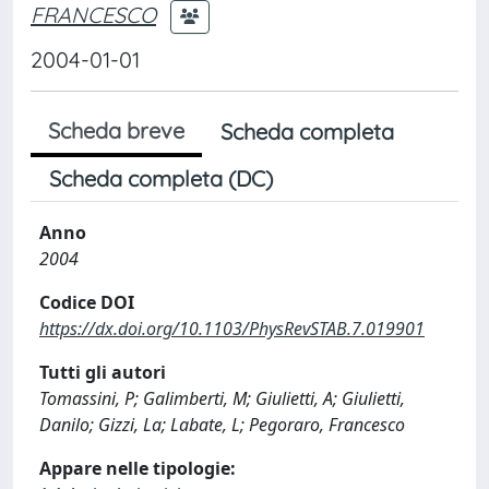
FRANCESCO
2004-01-01
Scheda breve
Scheda completa
Scheda completa (DC)
Anno
2004
Codice DOI
https://dx.doi.org/10.1103/PhysRevSTAB.7.019901
Tutti gli autori
Tomassini, P; Galimberti, M; Giulietti, A; Giulietti,
Danilo; Gizzi, La; Labate, L; Pegoraro, Francesco
Appare nelle tipologie: