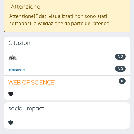
Attenzione
Attenzione! I dati visualizzati non sono stati
sottoposti a validazione da parte dell'ateneo
Citazioni
ND
ND
0
social impact