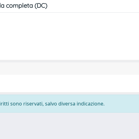
a completa (DC)
ritti sono riservati, salvo diversa indicazione.