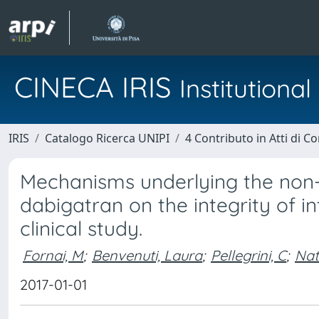
CINECA IRIS
Institution
IRIS
Catalogo Ricerca UNIPI
4 Contributo in Atti di 
Mechanisms underlying the non-
dabigatran on the integrity of i
clinical study.
Fornai, M
;
Benvenuti, Laura
;
Pellegrini, C
;
Nat
2017-01-01