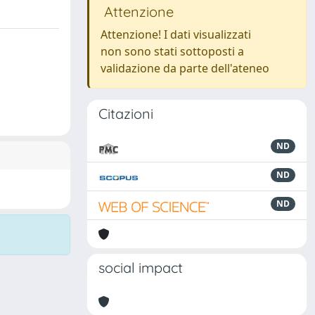
Attenzione
Attenzione! I dati visualizzati
non sono stati sottoposti a
validazione da parte dell'ateneo
Citazioni
ND
ND
ND
social impact