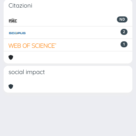
Citazioni
ND
2
1
social impact