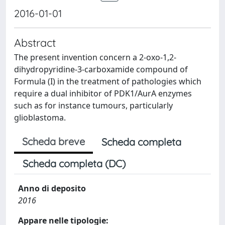
2016-01-01
Abstract
The present invention concern a 2-oxo-1,2-
dihydropyridine-3-carboxamide compound of
Formula (I) in the treatment of pathologies which
require a dual inhibitor of PDK1/AurA enzymes
such as for instance tumours, particularly
glioblastoma.
Scheda breve
Scheda completa
Scheda completa (DC)
Anno di deposito
2016
Appare nelle tipologie: