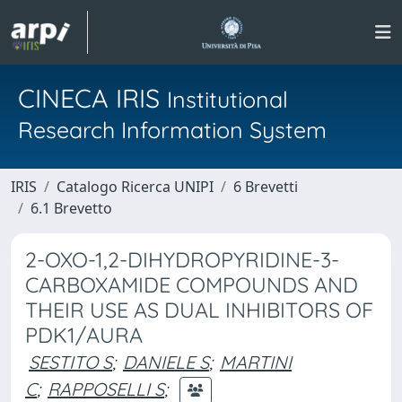
CINECA IRIS
Institutional
Research Information System
IRIS
Catalogo Ricerca UNIPI
6 Brevetti
6.1 Brevetto
2-OXO-1,2-DIHYDROPYRIDINE-3-
CARBOXAMIDE COMPOUNDS AND
THEIR USE AS DUAL INHIBITORS OF
PDK1/AURA
SESTITO S
;
DANIELE S
;
MARTINI
C
;
RAPPOSELLI S
;