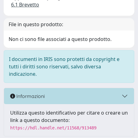
6.1 Brevetto
File in questo prodotto:
Non ci sono file associati a questo prodotto.
I documenti in IRIS sono protetti da copyright e
tutti i diritti sono riservati, salvo diversa
indicazione.
Informazioni
Utilizza questo identificativo per citare o creare un
link a questo documento:
https://hdl.handle.net/11568/913489