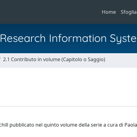
Home
Sfoglia
al Research Information Syst
2.1 Contributo in volume (Capitolo o Saggio)
rchill pubblicato nel quinto volume della serie a cura di Pao