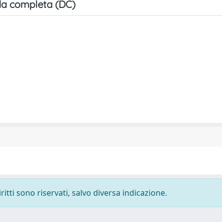
a completa (DC)
ritti sono riservati, salvo diversa indicazione.