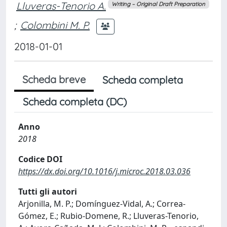
Lluveras-Tenorio A.
Writing – Original Draft Preparation
;
Colombini M. P.
2018-01-01
Scheda breve
Scheda completa
Scheda completa (DC)
Anno
2018
Codice DOI
https://dx.doi.org/10.1016/j.microc.2018.03.036
Tutti gli autori
Arjonilla, M. P.; Domínguez-Vidal, A.; Correa-
Gómez, E.; Rubio-Domene, R.; Lluveras-Tenorio,