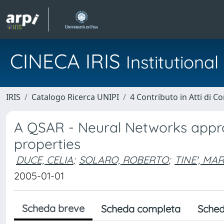
CINECA IRIS
Institution
IRIS
Catalogo Ricerca UNIPI
4 Contributo in Atti di 
A QSAR - Neural Networks appro
properties
DUCE, CELIA
;
SOLARO, ROBERTO
;
TINE', MA
2005-01-01
Scheda breve
Scheda completa
Sched