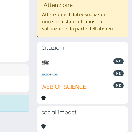
Attenzione
Attenzione! I dati visualizzati
non sono stati sottoposti a
validazione da parte dell'ateneo
Citazioni
ND
ND
ND
social impact