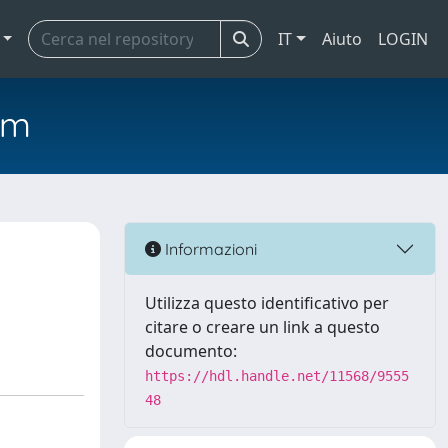
IT
Aiuto
LOGIN
em
Informazioni
Utilizza questo identificativo per
citare o creare un link a questo
documento:
https://hdl.handle.net/11568/9555
48