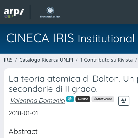
CINECA IRIS
Institution
IRIS
Catalogo Ricerca UNIPI
1 Contributo su Rivista
La teoria atomica di Dalton. Un 
secondarie di II grado.
Valentina Domenici
Ultimo
Supervision
2018-01-01
Abstract