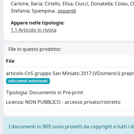
Carlone, Ilaria; Ciriello, Elisa; Ciucci, Donatella; Colao,
Stefania; Spampina
...
espandi
Appare nelle tipologie:
1.1 Articolo in rivista
File in questo prodotto:
File
articolo CnS gruppo San Miniato 2017 (VDomenici) prepr
solo utenti autorizzati
Tipologia: Documento in Pre-print
Licenza: NON PUBBLICO - accesso privato/ristretto
I documenti in IRIS sono protetti da copyright e tutti i di