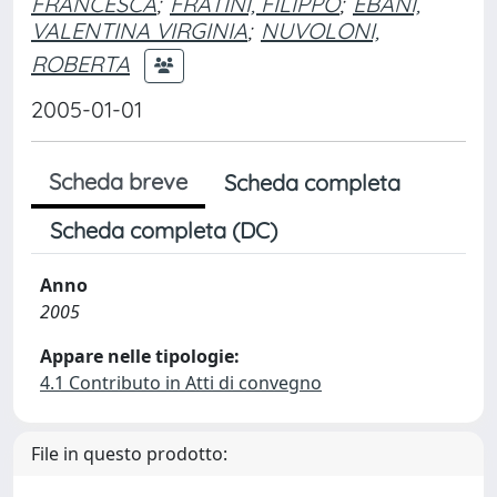
FRANCESCA
;
FRATINI, FILIPPO
;
EBANI,
VALENTINA VIRGINIA
;
NUVOLONI,
ROBERTA
2005-01-01
Scheda breve
Scheda completa
Scheda completa (DC)
Anno
2005
Appare nelle tipologie:
4.1 Contributo in Atti di convegno
File in questo prodotto: