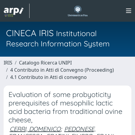
CINECA IRIS
Institutional
Research Information System
IRIS
Catalogo Ricerca UNIPI
4 Contributo in Atti di Convegno (Proceeding)
4.1 Contributo in Atti di convegno
Evaluation of some probyoticity
prerequisites of mesophilic lactic
acid bacteria from traditional ovine
cheese,
CERRI, DOMENICO
;
PEDONESE,