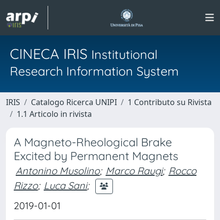
CINECA IRIS
Institutional
Research Information System
IRIS
Catalogo Ricerca UNIPI
1 Contributo su Rivista
1.1 Articolo in rivista
A Magneto-Rheological Brake
Excited by Permanent Magnets
Antonino Musolino
;
Marco Raugi
;
Rocco
Rizzo
;
Luca Sani
;
2019-01-01