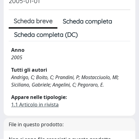
2005-01-01
Scheda breve
Scheda completa
Scheda completa (DC)
Anno
2005
Tutti gli autori
Andrigo, C; Boito, C; Prandini, P; Mostacciuolo, Ml;
Siciliano, Gabriele; Angelini, C; Pegoraro, E.
Appare nelle tipologie:
1.1 Articolo in rivista
File in questo prodotto: