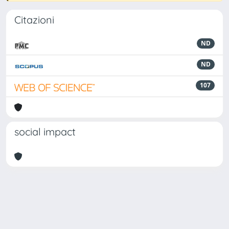
Citazioni
ND
ND
107
social impact