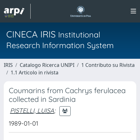
CINECA IRIS
Institutional
Research Information System
IRIS
Catalogo Ricerca UNIPI
1 Contributo su Rivista
1.1 Articolo in rivista
Coumarins from Cachrys ferulacea
collected in Sardinia
PISTELLI, LUISA
;
1989-01-01