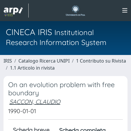
CINECA IRIS
Institutional
Research Information System
IRIS
Catalogo Ricerca UNIPI
1 Contributo su Rivista
1.1 Articolo in rivista
On an evolution problem with free
boundary
SACCON, CLAUDIO
1990-01-01
Scheda breve
Scheda completa