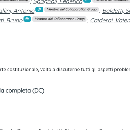
;
Spagnoli, Federico
llini, Antonio
;
Baldetti, 
Membro del Collaboration Group
ti, Bruno
;
Calderai, Valen
Membro del Collaboration Group
te costituzionale, volto a discuterne tutti gli aspetti proble
a completa (DC)