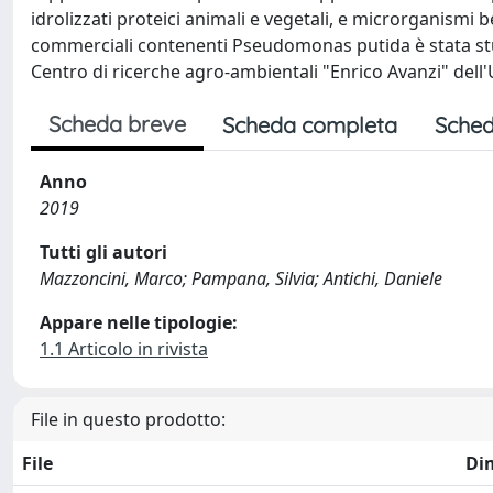
idrolizzati proteici animali e vegetali, e microrganismi
commerciali contenenti Pseudomonas putida è stata st
Centro di ricerche agro-ambientali "Enrico Avanzi" dell'U
Scheda breve
Scheda completa
Sched
Anno
2019
Tutti gli autori
Mazzoncini, Marco; Pampana, Silvia; Antichi, Daniele
Appare nelle tipologie:
1.1 Articolo in rivista
File in questo prodotto:
File
Di