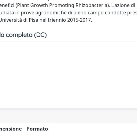
 benefici (Plant Growth Promoting Rhizobacteria). L'azione di
udiata in prove agronomiche di pieno campo condotte pres
niversità di Pisa nel triennio 2015-2017.
a completa (DC)
mensione
Formato