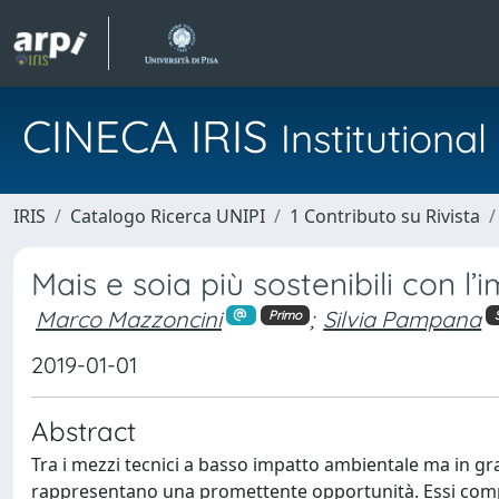
CINECA IRIS
Institution
IRIS
Catalogo Ricerca UNIPI
1 Contributo su Rivista
Mais e soia più sostenibili con l’
Marco Mazzoncini
;
Silvia Pampana
Primo
2019-01-01
Abstract
Tra i mezzi tecnici a basso impatto ambientale ma in grad
rappresentano una promettente opportunità. Essi compr