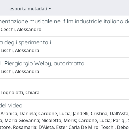
esporta metadati
entazione musicale nel film industriale italiano d
 Cecchi, Alessandro
a degli sperimentali
Lischi, Alessandra
ll. Piergiorgio Welby, autoritratto
Lischi, Alessandra
Tognolotti, Chiara
del video
Aronica, Daniela; Cardone, Lucia; Jandelli, Cristina; Dall'As
no, Maria Giovanna; Nicoletto, Meris; Cardone, Lucia; Parigi,
atore, Rosamaria; D'Ajeta, Ester Carla De Miro; Toschi, Debor