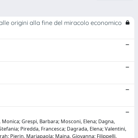
alle origini alla fine del miracolo economico
ta, Monica; Grespi, Barbara; Mosconi, Elena; Dagna,
 Stefania; Piredda, Francesca; Dagrada, Elena; Valentini,
ah; Pierin, Mariapaola; Maina, Giovanna; Filippelli,