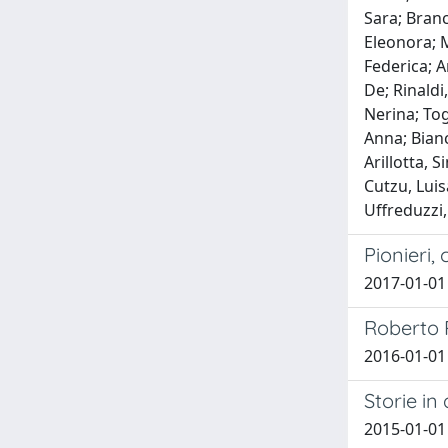
Sara; Branc
Eleonora; Mo
Federica; A
De; Rinaldi
Nerina; Togn
Anna; Bianc
Arillotta, 
Cutzu, Luis
Uffreduzzi,
Pionieri,
2017-01-01
Roberto R
2016-01-01 
Storie in
2015-01-01 