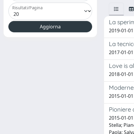
Risultati/Pagina
La sperim
2019-01-01
La tecnic
2017-01-01 
Love is a
2018-01-01 
Moderne
2015-01-01 
Pioniere 
2015-01-01 
Stella; Pia
Paola; Salv