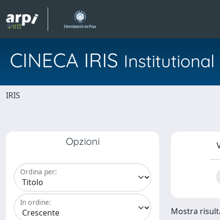
CINECA IRIS
Institution
IRIS
Opzioni
V
Ordina per:
In ordine:
Mostra risulta