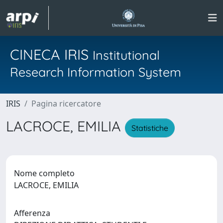
CINECA IRIS
Institutional
Research Information System
IRIS
Pagina ricercatore
LACROCE, EMILIA
Statistiche
Nome completo
LACROCE, EMILIA
Afferenza