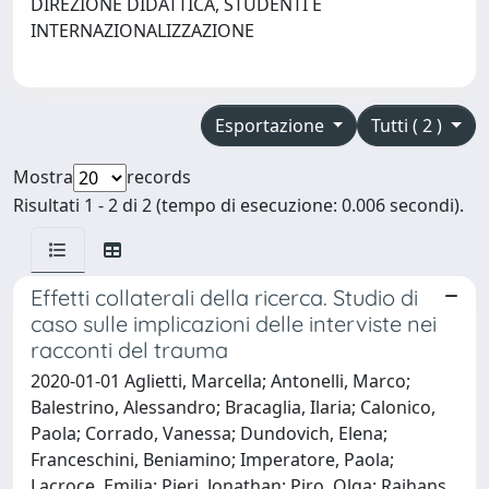
DIREZIONE DIDATTICA, STUDENTI E
INTERNAZIONALIZZAZIONE
Esportazione
Tutti ( 2 )
Mostra
records
Risultati 1 - 2 di 2 (tempo di esecuzione: 0.006 secondi).
Effetti collaterali della ricerca. Studio di
caso sulle implicazioni delle interviste nei
racconti del trauma
2020-01-01 Aglietti, Marcella; Antonelli, Marco;
Balestrino, Alessandro; Bracaglia, Ilaria; Calonico,
Paola; Corrado, Vanessa; Dundovich, Elena;
Franceschini, Beniamino; Imperatore, Paola;
Lacroce, Emilia; Pieri, Jonathan; Piro, Olga; Rajhans,