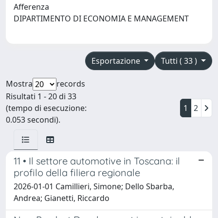
Afferenza
DIPARTIMENTO DI ECONOMIA E MANAGEMENT
Esportazione
Tutti ( 33 )
Mostra
records
Risultati 1 - 20 di 33
(tempo di esecuzione:
1
2
0.053 secondi).
11 • Il settore automotive in Toscana: il
profilo della filiera regionale
2026-01-01 Camillieri, Simone; Dello Sbarba,
Andrea; Gianetti, Riccardo