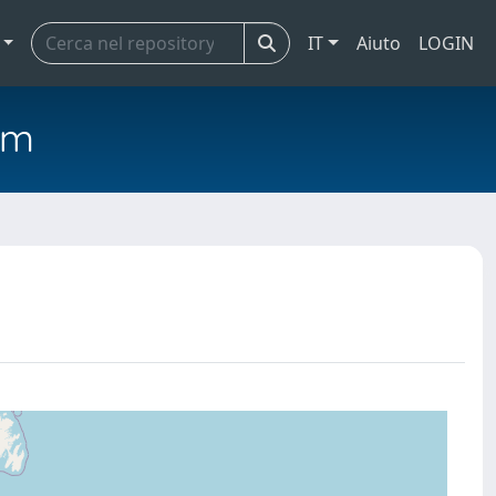
IT
Aiuto
LOGIN
em