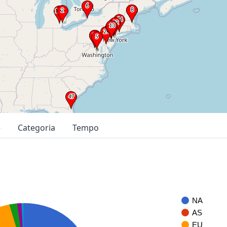
e
Categoria
Tempo
NA
AS
EU