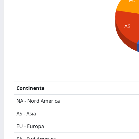
EU
AS
Continente
NA - Nord America
AS - Asia
EU - Europa