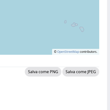
©
OpenStreetMap
contributors.
Salva come PNG
Salva come JPEG