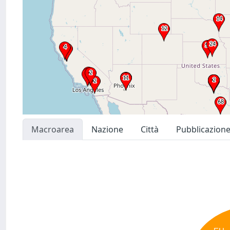
Macroarea
Nazione
Città
Pubblicazion