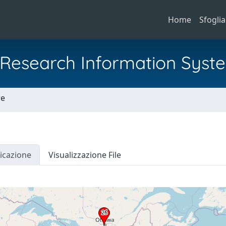
Home
Sfoglia
al Research Information Syst
re
icazione
Visualizzazione File