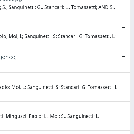
 S., Sanguinetti; G., Stancari; L., Tomassetti; AND S.,
o; Moi, L; Sanguinetti, S; Stancari, G; Tomassetti, L;
ngence,
lo; Moi, L; Sanguinetti, S; Stancari, G; Tomassetti, L;
ti; Minguzzi, Paolo; L., Moi; S., Sanguinetti; L.