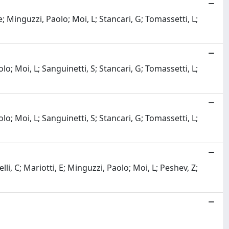
; Minguzzi, Paolo; Moi, L; Stancari, G; Tomassetti, L;
o; Moi, L; Sanguinetti, S; Stancari, G; Tomassetti, L;
o; Moi, L; Sanguinetti, S; Stancari, G; Tomassetti, L;
li, C; Mariotti, E; Minguzzi, Paolo; Moi, L; Peshev, Z;