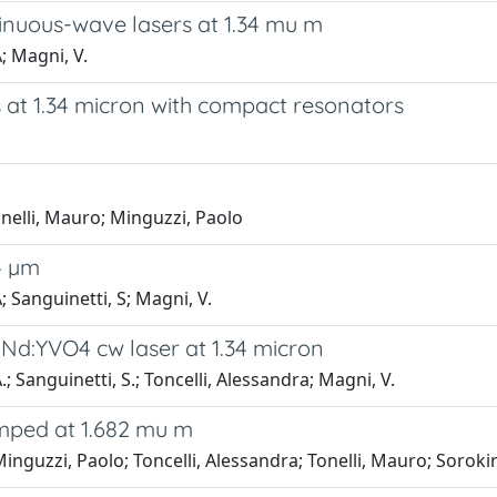
tinuous-wave lasers at 1.34 mu m
; Magni, V.
 at 1.34 micron with compact resonators
Tonelli, Mauro; Minguzzi, Paolo
4 µm
; Sanguinetti, S; Magni, V.
Nd:YVO4 cw laser at 1.34 micron
; Sanguinetti, S.; Toncelli, Alessandra; Magni, V.
mped at 1.682 mu m
inguzzi, Paolo; Toncelli, Alessandra; Tonelli, Mauro; Sorokin,