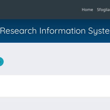
Home
Sfoglia
al Research Information Syst
e