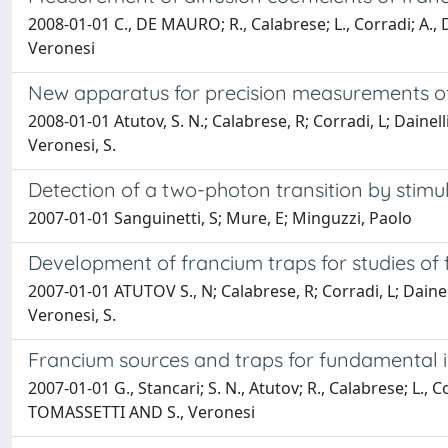
2008-01-01 C., DE MAURO; R., Calabrese; L., Corradi; A., Da
Veronesi
New apparatus for precision measurements of
2008-01-01 Atutov, S. N.; Calabrese, R; Corradi, L; Dainel
Veronesi, S.
Detection of a two-photon transition by stimul
2007-01-01 Sanguinetti, S; Mure, E; Minguzzi, Paolo
Development of francium traps for studies of
2007-01-01 ATUTOV S., N; Calabrese, R; Corradi, L; Dainel
Veronesi, S.
Francium sources and traps for fundamental i
2007-01-01 G., Stancari; S. N., Atutov; R., Calabrese; L., C
TOMASSETTI AND S., Veronesi