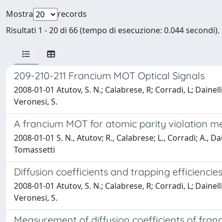
Mostra
records
Risultati 1 - 20 di 66 (tempo di esecuzione: 0.044 secondi).
209-210-211 Francium MOT Optical Signals
2008-01-01 Atutov, S. N.; Calabrese, R; Corradi, L; Dainel
Veronesi, S.
A francium MOT for atomic parity violation 
2008-01-01 S. N., Atutov; R., Calabrese; L., Corradi; A., 
Tomassetti
Diffusion coefficients and trapping efficienci
2008-01-01 Atutov, S. N.; Calabrese, R; Corradi, L; Dainel
Veronesi, S.
Measurement of diffusion coefficients of fran