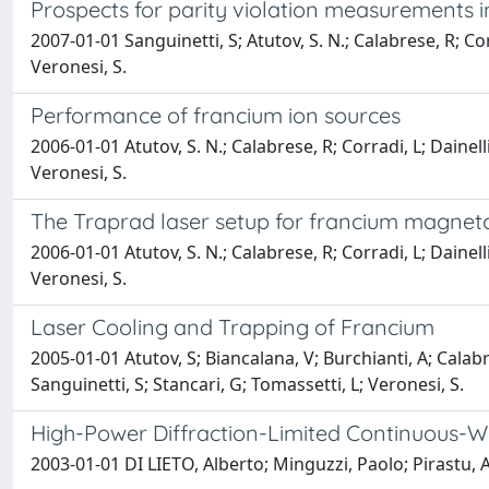
Prospects for parity violation measurements 
2007-01-01 Sanguinetti, S; Atutov, S. N.; Calabrese, R; Co
Veronesi, S.
Performance of francium ion sources
2006-01-01 Atutov, S. N.; Calabrese, R; Corradi, L; Dainel
Veronesi, S.
The Traprad laser setup for francium magneto
2006-01-01 Atutov, S. N.; Calabrese, R; Corradi, L; Dainel
Veronesi, S.
Laser Cooling and Trapping of Francium
2005-01-01 Atutov, S; Biancalana, V; Burchianti, A; Calabre
Sanguinetti, S; Stancari, G; Tomassetti, L; Veronesi, S.
High-Power Diffraction-Limited Continuous-W
2003-01-01 DI LIETO, Alberto; Minguzzi, Paolo; Pirastu, A