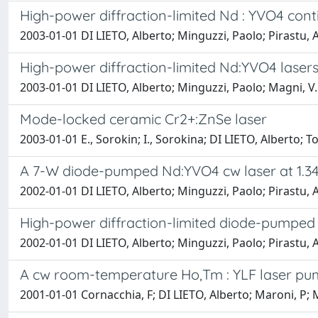
High-power diffraction-limited Nd : YVO4 con
2003-01-01 DI LIETO, Alberto; Minguzzi, Paolo; Pirastu, A
High-power diffraction-limited Nd:YVO4 lasers
2003-01-01 DI LIETO, Alberto; Minguzzi, Paolo; Magni, V.
Mode-locked ceramic Cr2+:ZnSe laser
2003-01-01 E., Sorokin; I., Sorokina; DI LIETO, Alberto; 
A 7-W diode-pumped Nd:YVO4 cw laser at 1.3
2002-01-01 DI LIETO, Alberto; Minguzzi, Paolo; Pirastu, A
High-power diffraction-limited diode-pumped 
2002-01-01 DI LIETO, Alberto; Minguzzi, Paolo; Pirastu, A.
A cw room-temperature Ho,Tm : YLF laser pu
2001-01-01 Cornacchia, F; DI LIETO, Alberto; Maroni, P; M