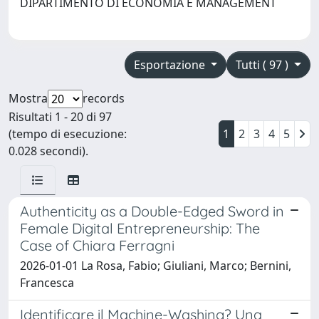
DIPARTIMENTO DI ECONOMIA E MANAGEMENT
Esportazione
Tutti ( 97 )
Mostra
records
Risultati 1 - 20 di 97
(tempo di esecuzione:
1
2
3
4
5
0.028 secondi).
Authenticity as a Double-Edged Sword in
Female Digital Entrepreneurship: The
Case of Chiara Ferragni
2026-01-01 La Rosa, Fabio; Giuliani, Marco; Bernini,
Francesca
Identificare il Machine-Washing? Una