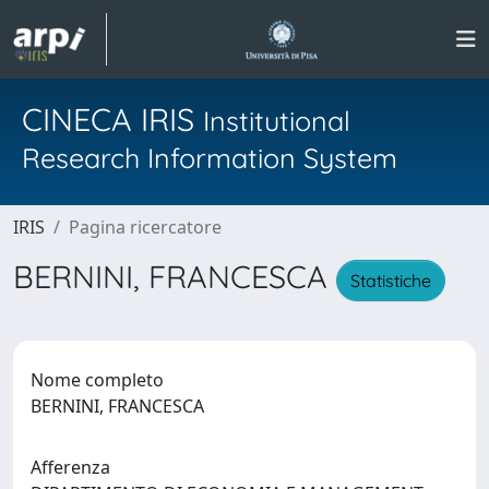
CINECA IRIS
Institutional
Research Information System
IRIS
Pagina ricercatore
BERNINI, FRANCESCA
Statistiche
Nome completo
BERNINI, FRANCESCA
Afferenza