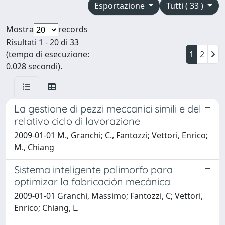
Esportazione
Tutti ( 33 )
Mostra
records
Risultati 1 - 20 di 33
(tempo di esecuzione:
1
2
0.028 secondi).
La gestione di pezzi meccanici simili e del
relativo ciclo di lavorazione
2009-01-01 M., Granchi; C., Fantozzi; Vettori, Enrico;
M., Chiang
Sistema inteligente polimorfo para
optimizar la fabricación mecánica
2009-01-01 Granchi, Massimo; Fantozzi, C; Vettori,
Enrico; Chiang, L.