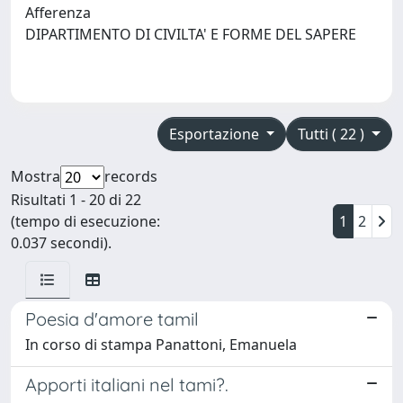
Afferenza
DIPARTIMENTO DI CIVILTA' E FORME DEL SAPERE
Esportazione
Tutti ( 22 )
Mostra
records
Risultati 1 - 20 di 22
(tempo di esecuzione:
1
2
0.037 secondi).
Poesia d'amore tamil
In corso di stampa Panattoni, Emanuela
Apporti italiani nel tami?.