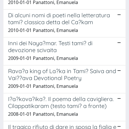
2010-01-01 Panattoni, Emanuela
Di alcuni nomi di poeti nella letteratura
tami? classica detta del Ca?kam
2010-01-01 Panattoni, Emanuela
Inni dei Naya?mar. Testi tami? di
devozione scivaita
2009-01-01 Panattoni, Emanuela
Rava?a king of La?ka in Tami? Saiva and
Vai??ava Devotional Poetry
2009-01-01 Panattoni, Emanuela
I?a?kova?ika?. Il poema della cavigliera.
Cilappatikaram (testo tami? a fronte)
2008-01-01 Panattoni, Emanuela
Il tragico rifiuto di dare in sposa la figlia e