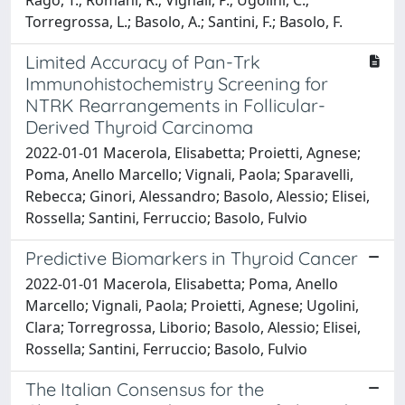
Torregrossa, L.; Basolo, A.; Santini, F.; Basolo, F.
Limited Accuracy of Pan-Trk
Immunohistochemistry Screening for
NTRK Rearrangements in Follicular-
Derived Thyroid Carcinoma
2022-01-01 Macerola, Elisabetta; Proietti, Agnese;
Poma, Anello Marcello; Vignali, Paola; Sparavelli,
Rebecca; Ginori, Alessandro; Basolo, Alessio; Elisei,
Rossella; Santini, Ferruccio; Basolo, Fulvio
Predictive Biomarkers in Thyroid Cancer
2022-01-01 Macerola, Elisabetta; Poma, Anello
Marcello; Vignali, Paola; Proietti, Agnese; Ugolini,
Clara; Torregrossa, Liborio; Basolo, Alessio; Elisei,
Rossella; Santini, Ferruccio; Basolo, Fulvio
The Italian Consensus for the