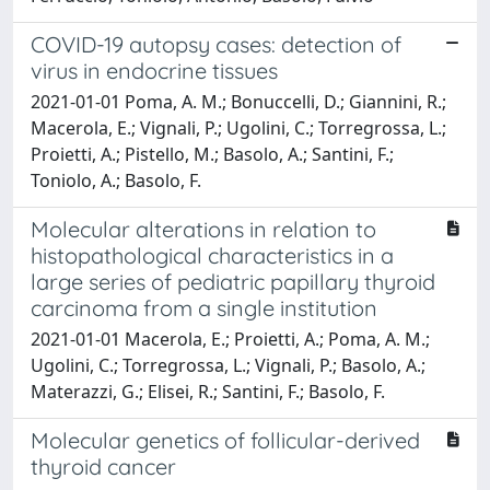
COVID-19 autopsy cases: detection of
virus in endocrine tissues
2021-01-01 Poma, A. M.; Bonuccelli, D.; Giannini, R.;
Macerola, E.; Vignali, P.; Ugolini, C.; Torregrossa, L.;
Proietti, A.; Pistello, M.; Basolo, A.; Santini, F.;
Toniolo, A.; Basolo, F.
Molecular alterations in relation to
histopathological characteristics in a
large series of pediatric papillary thyroid
carcinoma from a single institution
2021-01-01 Macerola, E.; Proietti, A.; Poma, A. M.;
Ugolini, C.; Torregrossa, L.; Vignali, P.; Basolo, A.;
Materazzi, G.; Elisei, R.; Santini, F.; Basolo, F.
Molecular genetics of follicular-derived
thyroid cancer