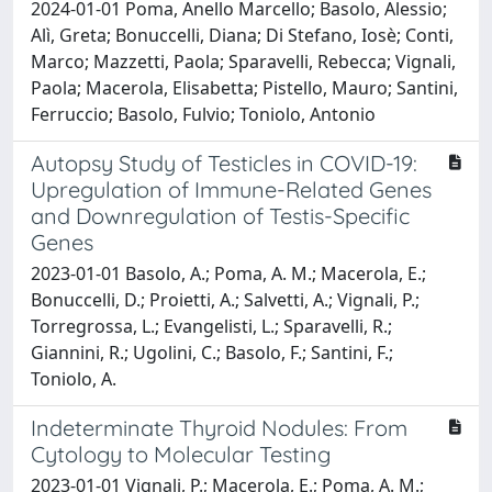
2024-01-01 Poma, Anello Marcello; Basolo, Alessio;
Alì, Greta; Bonuccelli, Diana; Di Stefano, Iosè; Conti,
Marco; Mazzetti, Paola; Sparavelli, Rebecca; Vignali,
Paola; Macerola, Elisabetta; Pistello, Mauro; Santini,
Ferruccio; Basolo, Fulvio; Toniolo, Antonio
Autopsy Study of Testicles in COVID-19:
Upregulation of Immune-Related Genes
and Downregulation of Testis-Specific
Genes
2023-01-01 Basolo, A.; Poma, A. M.; Macerola, E.;
Bonuccelli, D.; Proietti, A.; Salvetti, A.; Vignali, P.;
Torregrossa, L.; Evangelisti, L.; Sparavelli, R.;
Giannini, R.; Ugolini, C.; Basolo, F.; Santini, F.;
Toniolo, A.
Indeterminate Thyroid Nodules: From
Cytology to Molecular Testing
2023-01-01 Vignali, P.; Macerola, E.; Poma, A. M.;