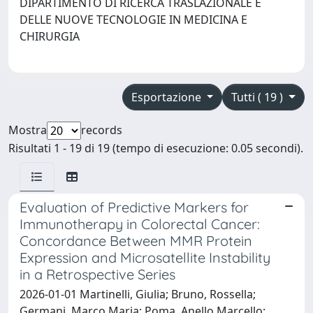
DIPARTIMENTO DI RICERCA TRASLAZIONALE E
DELLE NUOVE TECNOLOGIE IN MEDICINA E
CHIRURGIA
Esportazione
Tutti ( 19 )
Mostra
records
Risultati 1 - 19 di 19 (tempo di esecuzione: 0.05 secondi).
Evaluation of Predictive Markers for
Immunotherapy in Colorectal Cancer:
Concordance Between MMR Protein
Expression and Microsatellite Instability
in a Retrospective Series
2026-01-01 Martinelli, Giulia; Bruno, Rossella;
Germani, Marco Maria; Poma, Anello Marcello;