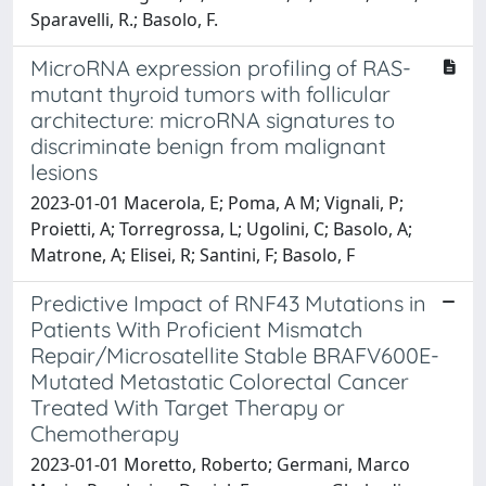
Sparavelli, R.; Basolo, F.
MicroRNA expression profiling of RAS-
mutant thyroid tumors with follicular
architecture: microRNA signatures to
discriminate benign from malignant
lesions
2023-01-01 Macerola, E; Poma, A M; Vignali, P;
Proietti, A; Torregrossa, L; Ugolini, C; Basolo, A;
Matrone, A; Elisei, R; Santini, F; Basolo, F
Predictive Impact of RNF43 Mutations in
Patients With Proficient Mismatch
Repair/Microsatellite Stable BRAFV600E-
Mutated Metastatic Colorectal Cancer
Treated With Target Therapy or
Chemotherapy
2023-01-01 Moretto, Roberto; Germani, Marco