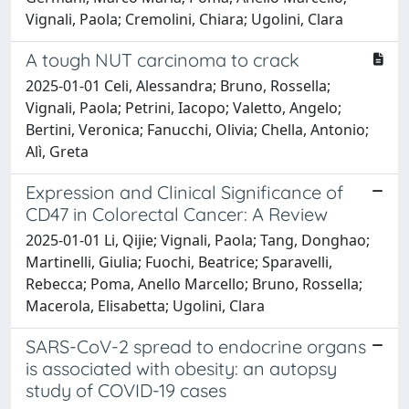
Vignali, Paola; Cremolini, Chiara; Ugolini, Clara
A tough NUT carcinoma to crack
2025-01-01 Celi, Alessandra; Bruno, Rossella;
Vignali, Paola; Petrini, Iacopo; Valetto, Angelo;
Bertini, Veronica; Fanucchi, Olivia; Chella, Antonio;
Alì, Greta
Expression and Clinical Significance of
CD47 in Colorectal Cancer: A Review
2025-01-01 Li, Qijie; Vignali, Paola; Tang, Donghao;
Martinelli, Giulia; Fuochi, Beatrice; Sparavelli,
Rebecca; Poma, Anello Marcello; Bruno, Rossella;
Macerola, Elisabetta; Ugolini, Clara
SARS-CoV-2 spread to endocrine organs
is associated with obesity: an autopsy
study of COVID-19 cases