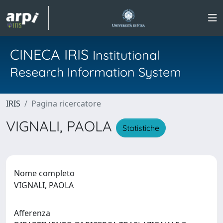
CINECA IRIS
Institutional
Research Information System
IRIS
Pagina ricercatore
VIGNALI, PAOLA
Statistiche
Nome completo
VIGNALI, PAOLA
Afferenza