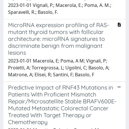
2023-01-01 Vignali, P.; Macerola, E.; Poma, A. M.;
Sparavelli, R.; Basolo, F.
MicroRNA expression profiling of RAS-
mutant thyroid tumors with follicular
architecture: microRNA signatures to
discriminate benign from malignant
lesions
2023-01-01 Macerola, E; Poma, A M; Vignali, P;
Proietti, A; Torregrossa, L; Ugolini, C; Basolo, A;
Matrone, A; Elisei, R; Santini, F; Basolo, F
Predictive Impact of RNF43 Mutations in
Patients With Proficient Mismatch
Repair/Microsatellite Stable BRAFV600E-
Mutated Metastatic Colorectal Cancer
Treated With Target Therapy or
Chemotherapy