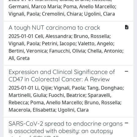
Germani, Marco Maria; Poma, Anello Marcello;
Vignali, Paola; Cremolini, Chiara; Ugolini, Clara
A tough NUT carcinoma to crack
2025-01-01 Celi, Alessandra; Bruno, Rossella;
Vignali, Paola; Petrini, Iacopo; Valetto, Angelo;
Bertini, Veronica; Fanucchi, Olivia; Chella, Antonio;
Alì, Greta
Expression and Clinical Significance of
CD47 in Colorectal Cancer: A Review
2025-01-01 Li, Qijie; Vignali, Paola; Tang, Donghao;
Martinelli, Giulia; Fuochi, Beatrice; Sparavelli,
Rebecca; Poma, Anello Marcello; Bruno, Rossella;
Macerola, Elisabetta; Ugolini, Clara
SARS-CoV-2 spread to endocrine organs
is associated with obesity: an autopsy