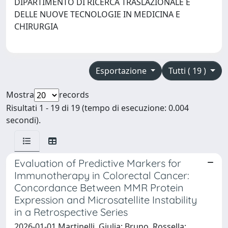
DIPARTIMENTO DI RICERCA TRASLAZIONALE E
DELLE NUOVE TECNOLOGIE IN MEDICINA E
CHIRURGIA
Esportazione
Tutti ( 19 )
Mostra
records
Risultati 1 - 19 di 19 (tempo di esecuzione: 0.004
secondi).
Evaluation of Predictive Markers for
Immunotherapy in Colorectal Cancer:
Concordance Between MMR Protein
Expression and Microsatellite Instability
in a Retrospective Series
2026-01-01 Martinelli, Giulia; Bruno, Rossella;