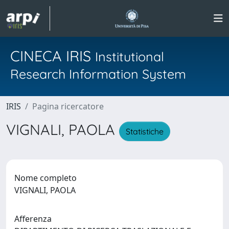
CINECA IRIS
Institutional
Research Information System
IRIS
Pagina ricercatore
VIGNALI, PAOLA
Statistiche
Nome completo
VIGNALI, PAOLA
Afferenza