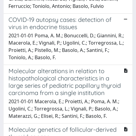
Ferruccio; Toniolo, Antonio; Basolo, Fulvio
COVID-19 autopsy cases: detection of
virus in endocrine tissues
2021-01-01 Poma, A. M.; Bonuccelli, D.; Giannini, R.;
Macerola, E.; Vignali, P.; Ugolini, C.; Torregrossa, L.;
Proietti, A.; Pistello, M.; Basolo, A.; Santini, F.;
Toniolo, A.; Basolo, F.
Molecular alterations in relation to
histopathological characteristics in a
large series of pediatric papillary thyroid
carcinoma from a single institution
2021-01-01 Macerola, E.; Proietti, A.; Poma, A. M.;
Ugolini, C.; Torregrossa, L.; Vignali, P.; Basolo, A.;
Materazzi, G.; Elisei, R.; Santini, F.; Basolo, F.
Molecular genetics of follicular-derived