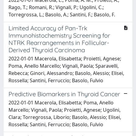
Rago, T.; Romani, R.; Vignali, P.; Ugolini, C.;
Torregrossa, L.; Basolo, A.; Santini, F.; Basolo, F.
Limited Accuracy of Pan-Trk
Immunohistochemistry Screening for
NTRK Rearrangements in Follicular-
Derived Thyroid Carcinoma
2022-01-01 Macerola, Elisabetta; Proietti, Agnese;
Poma, Anello Marcello; Vignali, Paola; Sparavelli,
Rebecca; Ginori, Alessandro; Basolo, Alessio; Elisei,
Rossella; Santini, Ferruccio; Basolo, Fulvio
Predictive Biomarkers in Thyroid Cancer
2022-01-01 Macerola, Elisabetta; Poma, Anello
Marcello; Vignali, Paola; Proietti, Agnese; Ugolini,
Clara; Torregrossa, Liborio; Basolo, Alessio; Elisei,
Rossella; Santini, Ferruccio; Basolo, Fulvio