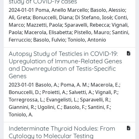
study of COVID-19 cases
2024-01-01 Poma, Anello Marcello; Basolo, Alessio;
Alì, Greta; Bonuccelli, Diana; Di Stefano, Iosè; Conti,
Marco; Mazzetti, Paola; Sparavelli, Rebecca; Vignali,
Paola; Macerola, Elisabetta; Pistello, Mauro; Santini,
Ferruccio; Basolo, Fulvio; Toniolo, Antonio
Autopsy Study of Testicles in COVID-19:
Upregulation of Immune-Related Genes
and Downregulation of Testis-Specific
Genes
2023-01-01 Basolo, A.; Poma, A. M.; Macerola, E.;
Bonuccelli, D.; Proietti, A.; Salvetti, A.; Vignali, P.;
Torregrossa, L.; Evangelisti, L.; Sparavelli, R.;
Giannini, R.; Ugolini, C.; Basolo, F.; Santini, F.;
Toniolo, A.
Indeterminate Thyroid Nodules: From
Cytology to Molecular Testing