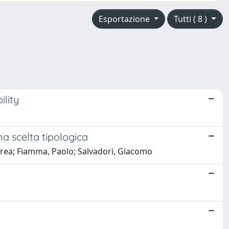
Esportazione
Tutti ( 8 )
ility
na scelta tipologica
Andrea; Fiamma, Paolo; Salvadori, Giacomo