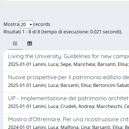
Mostra
records
Risultati 1 - 8 di 8 (tempo di esecuzione: 0.021 secondi).
Living the University. Guidelines for new camp
2025-01-01 Lanini, Luca; Sepe, Marichela; Barsanti, Elisa
Nuove prospettive per il patrimonio edilizio de
2025-01-01 Lanini, Luca; Barsanti, Elisa; Bertoncini Sab
UP - Implementazione del patrimonio architetto
2025-01-01 Lanini, Luca; Crudeli, Andrea; Marcheschi, Ceci
Mostra d'Oltremare. Per una ricostruzione crit
2024-01-01 Lanini, Luca; Malfona, Lina; Barsanti, Elisa; 