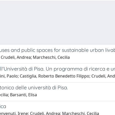
uses and public spaces for sustainable urban livab
; Crudeli, Andrea; Marcheschi, Cecilia
ll'Università di Pisa. Un programma di ricerca e u
atini, Paolo; Castiglia, Roberto Benedetto Filippo; Crudeli, 
nico delle università di Pisa.
lia; Barsanti, Elisa
ica
Benvenuti, Irene; Crudeli, Andrea; Marcheschi, Cecilia