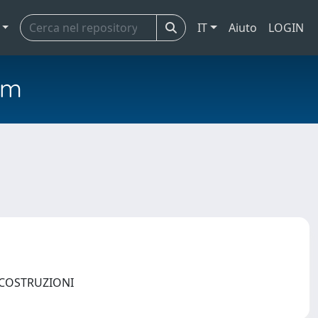
IT
Aiuto
LOGIN
em
E COSTRUZIONI