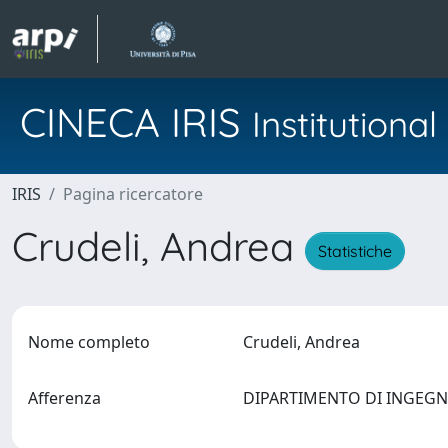
CINECA IRIS
Institution
IRIS
Pagina ricercatore
Crudeli, Andrea
Statistiche
Nome completo
Crudeli, Andrea
Afferenza
DIPARTIMENTO DI INGEGNE