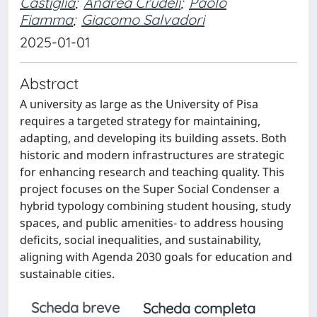
Castiglia
;
Andrea Crudeli
;
Paolo
Fiamma
;
Giacomo Salvadori
2025-01-01
Abstract
A university as large as the University of Pisa
requires a targeted strategy for maintaining,
adapting, and developing its building assets. Both
historic and modern infrastructures are strategic
for enhancing research and teaching quality. This
project focuses on the Super Social Condenser a
hybrid typology combining student housing, study
spaces, and public amenities- to address housing
deficits, social inequalities, and sustainability,
aligning with Agenda 2030 goals for education and
sustainable cities.
Scheda breve
Scheda completa