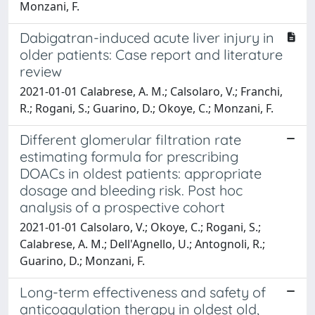
Monzani, F.
Dabigatran-induced acute liver injury in
older patients: Case report and literature
review
2021-01-01 Calabrese, A. M.; Calsolaro, V.; Franchi,
R.; Rogani, S.; Guarino, D.; Okoye, C.; Monzani, F.
Different glomerular filtration rate
estimating formula for prescribing
DOACs in oldest patients: appropriate
dosage and bleeding risk. Post hoc
analysis of a prospective cohort
2021-01-01 Calsolaro, V.; Okoye, C.; Rogani, S.;
Calabrese, A. M.; Dell'Agnello, U.; Antognoli, R.;
Guarino, D.; Monzani, F.
Long-term effectiveness and safety of
anticoagulation therapy in oldest old,