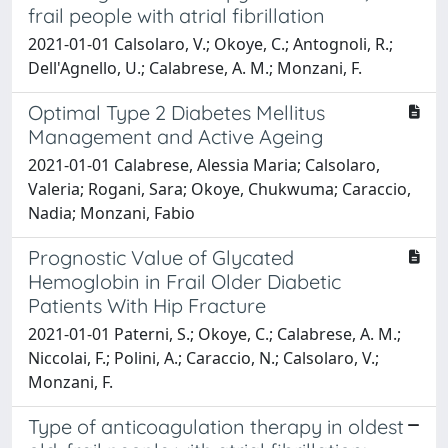
frail people with atrial fibrillation
2021-01-01 Calsolaro, V.; Okoye, C.; Antognoli, R.;
Dell'Agnello, U.; Calabrese, A. M.; Monzani, F.
Optimal Type 2 Diabetes Mellitus
Management and Active Ageing
2021-01-01 Calabrese, Alessia Maria; Calsolaro,
Valeria; Rogani, Sara; Okoye, Chukwuma; Caraccio,
Nadia; Monzani, Fabio
Prognostic Value of Glycated
Hemoglobin in Frail Older Diabetic
Patients With Hip Fracture
2021-01-01 Paterni, S.; Okoye, C.; Calabrese, A. M.;
Niccolai, F.; Polini, A.; Caraccio, N.; Calsolaro, V.;
Monzani, F.
Type of anticoagulation therapy in oldest