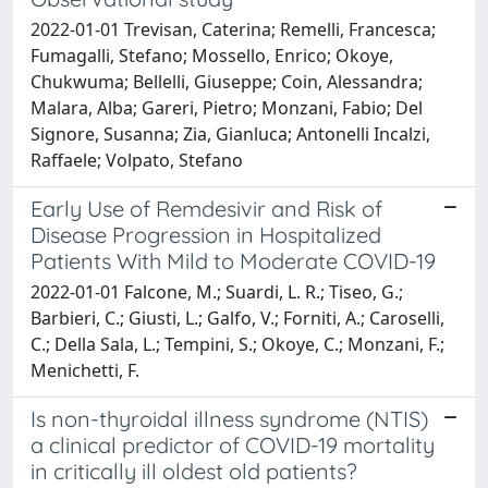
2022-01-01 Trevisan, Caterina; Remelli, Francesca;
Fumagalli, Stefano; Mossello, Enrico; Okoye,
Chukwuma; Bellelli, Giuseppe; Coin, Alessandra;
Malara, Alba; Gareri, Pietro; Monzani, Fabio; Del
Signore, Susanna; Zia, Gianluca; Antonelli Incalzi,
Raffaele; Volpato, Stefano
Early Use of Remdesivir and Risk of
Disease Progression in Hospitalized
Patients With Mild to Moderate COVID-19
2022-01-01 Falcone, M.; Suardi, L. R.; Tiseo, G.;
Barbieri, C.; Giusti, L.; Galfo, V.; Forniti, A.; Caroselli,
C.; Della Sala, L.; Tempini, S.; Okoye, C.; Monzani, F.;
Menichetti, F.
Is non-thyroidal illness syndrome (NTIS)
a clinical predictor of COVID-19 mortality
in critically ill oldest old patients?