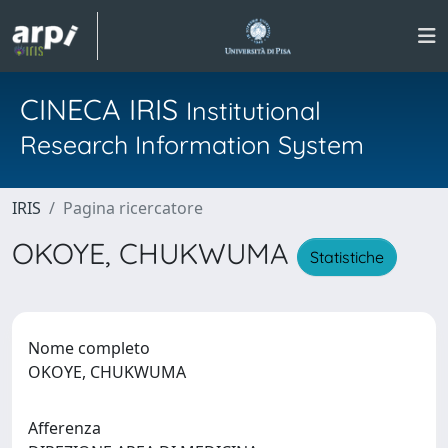
CINECA IRIS
Institutional
Research Information System
IRIS
Pagina ricercatore
OKOYE, CHUKWUMA
Statistiche
Nome completo
OKOYE, CHUKWUMA
Afferenza