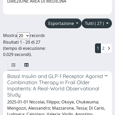
DIREZIONE AREA DI MEDICINA
Esportazione
Tutti ( 27 )
Mostra
records
Risultati 1 - 20 di 27
(tempo di esecuzione:
1
2
0.029 secondi).
Basal Insulin and GLP-1 Receptor Agonist
Combination Therapy in Frail Older
Inpatients: A Real-World Observational
Study
2025-01-01 Niccolai, Filippo; Okoye, Chukwuma;
Mengozzi, Alessandro; Mazzarone, Tessa; Di Carlo,
Ludovica; Calsolaro, Valeria; Virdis, Agostino