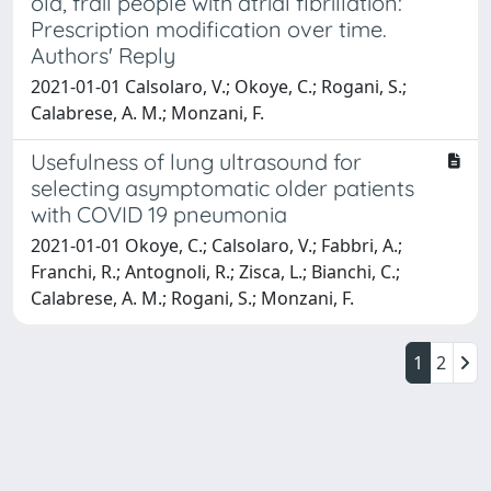
old, frail people with atrial fibrillation:
Prescription modification over time.
Authors' Reply
2021-01-01 Calsolaro, V.; Okoye, C.; Rogani, S.;
Calabrese, A. M.; Monzani, F.
Usefulness of lung ultrasound for
selecting asymptomatic older patients
with COVID 19 pneumonia
2021-01-01 Okoye, C.; Calsolaro, V.; Fabbri, A.;
Franchi, R.; Antognoli, R.; Zisca, L.; Bianchi, C.;
Calabrese, A. M.; Rogani, S.; Monzani, F.
1
2