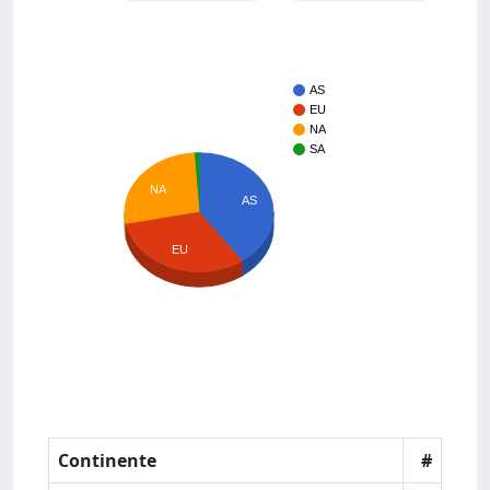
AS
EU
NA
SA
NA
AS
EU
Continente
#