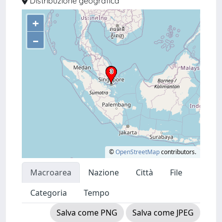
Distribuzione geografica
+
–
©
OpenStreetMap
contributors.
Macroarea
Nazione
Città
File
Categoria
Tempo
Salva come PNG
Salva come JPEG