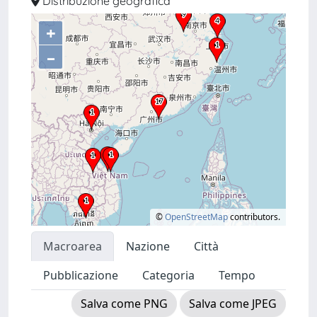
Distribuzione geografica
+
–
©
OpenStreetMap
contributors.
Macroarea
Nazione
Città
Pubblicazione
Categoria
Tempo
Salva come PNG
Salva come JPEG