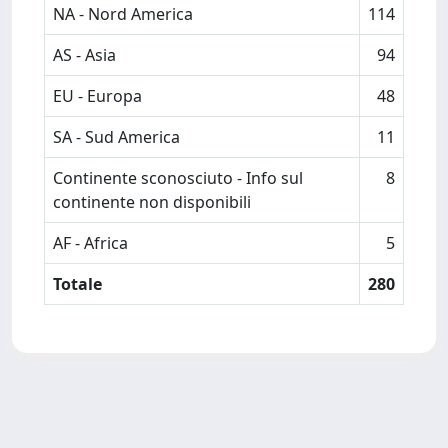
NA - Nord America
114
AS - Asia
94
EU - Europa
48
SA - Sud America
11
Continente sconosciuto - Info sul
8
continente non disponibili
AF - Africa
5
Totale
280