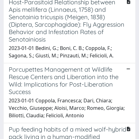
Host-Parasitoid Relationship between
Apis mellifera (Linnaeus, 1758) and
Senotainia tricuspis (Meigen, 1838)
(Diptera, Sarcophagidae): Fly Aggression
Behavior and Infestation Rates of
Senotainiosis
2023-01-01 Bedini, G.; Boni, C. B.; Coppola, F.;
Sagona, S.; Giusti, M.; Pinzauti, M.; Felicioli, A.
Porcupettes Management at Wildlife
Rescue Centers and Liberation into the
Wild: Implications for Post-Liberation
Success
2023-01-01 Coppola, Francesca; Dari, Chiara;
Vecchio, Giuseppe; Aloisi, Marco; Romeo, Giorgia;
Biliotti, Claudia; Felicioli, Antonio
Pup feeding habits of a mixed wolf-hybrid
pack living in a human-modified