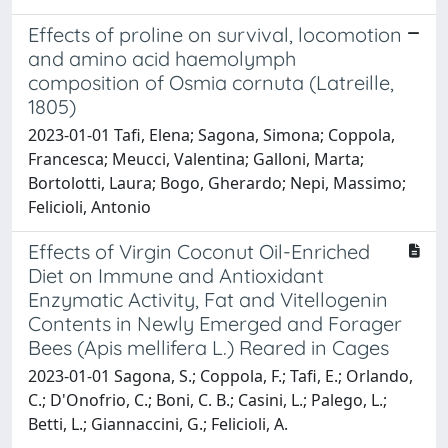
Effects of proline on survival, locomotion
and amino acid haemolymph
composition of Osmia cornuta (Latreille,
1805)
2023-01-01 Tafi, Elena; Sagona, Simona; Coppola,
Francesca; Meucci, Valentina; Galloni, Marta;
Bortolotti, Laura; Bogo, Gherardo; Nepi, Massimo;
Felicioli, Antonio
Effects of Virgin Coconut Oil-Enriched
Diet on Immune and Antioxidant
Enzymatic Activity, Fat and Vitellogenin
Contents in Newly Emerged and Forager
Bees (Apis mellifera L.) Reared in Cages
2023-01-01 Sagona, S.; Coppola, F.; Tafi, E.; Orlando,
C.; D'Onofrio, C.; Boni, C. B.; Casini, L.; Palego, L.;
Betti, L.; Giannaccini, G.; Felicioli, A.