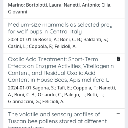
Marino; Bortolotti, Laura; Nanetti, Antonio; Cilia,
Giovanni
Medium-size mammals as selected prey
for wolf pups in Central Italy
2024-01-01 Di Rosso, A.; Boni, C. B.; Baldanti, S.;
Casini, L.; Coppola, F.; Felicioli, A.
Oxalic Acid Treatment: Short-Term
Effects on Enzyme Activities, Vitellogenin
Content, and Residual Oxalic Acid
Content in House Bees, Apis mellifera L
2024-01-01 Sagona, S.; Tafi, E.; Coppola, F.; Nanetti,
A.; Boni, C. B.; Orlando, C.; Palego, L.; Betti, L.;
Giannaccini, G.; Felicioli, A.
The volatile and sensory profiles of
Tuscan bee pollens stored at different
temperatures