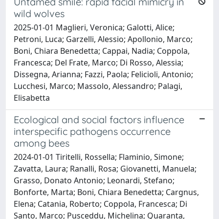
Untamed smile: rapid facial mimicry in
wild wolves
2025-01-01 Maglieri, Veronica; Galotti, Alice;
Petroni, Luca; Garzelli, Alessio; Apollonio, Marco;
Boni, Chiara Benedetta; Cappai, Nadia; Coppola,
Francesca; Del Frate, Marco; Di Rosso, Alessia;
Dissegna, Arianna; Fazzi, Paola; Felicioli, Antonio;
Lucchesi, Marco; Massolo, Alessandro; Palagi,
Elisabetta
Ecological and social factors influence
interspecific pathogens occurrence
among bees
2024-01-01 Tiritelli, Rossella; Flaminio, Simone;
Zavatta, Laura; Ranalli, Rosa; Giovanetti, Manuela;
Grasso, Donato Antonio; Leonardi, Stefano;
Bonforte, Marta; Boni, Chiara Benedetta; Cargnus,
Elena; Catania, Roberto; Coppola, Francesca; Di
Santo, Marco; Pusceddu, Michelina; Quaranta,