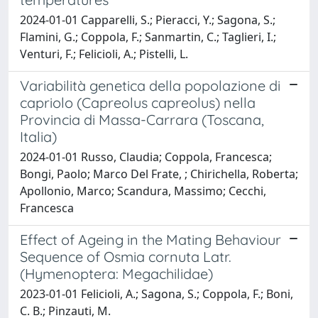
2024-01-01 Capparelli, S.; Pieracci, Y.; Sagona, S.;
Flamini, G.; Coppola, F.; Sanmartin, C.; Taglieri, I.;
Venturi, F.; Felicioli, A.; Pistelli, L.
Variabilità genetica della popolazione di
capriolo (Capreolus capreolus) nella
Provincia di Massa-Carrara (Toscana,
Italia)
2024-01-01 Russo, Claudia; Coppola, Francesca;
Bongi, Paolo; Marco Del Frate, ; Chirichella, Roberta;
Apollonio, Marco; Scandura, Massimo; Cecchi,
Francesca
Effect of Ageing in the Mating Behaviour
Sequence of Osmia cornuta Latr.
(Hymenoptera: Megachilidae)
2023-01-01 Felicioli, A.; Sagona, S.; Coppola, F.; Boni,
C. B.; Pinzauti, M.