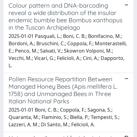
Colour pattern and DNA-barcoding
reveal a wide distribution of the insular
endemic bumble bee Bombus xanthopus
in the Tuscan Archipelago
2025-01-01 Pasquali, L.; Boni, C. B.; Bonifacino, M.;
Bordoni, A.; Bruschini, C.; Coppola, F.; Monterastelli,
E.; Penco, M.; Salvati, V.; Skowron Volponi, M.;
Vecchi, M.; Vicari, G.; Felicioli, A.; Cini, A.; Dapporto,
L.
Pollen Resource Repartition Between
Managed Honey Bees (Apis mellifera L.
1758) and Unmanaged Bees in Three
Italian National Parks
2025-01-01 Boni, C. B.; Coppola, F.; Sagona, S.;
Quaranta, M.; Flaminio, S.; Biella, P.; Tempesti, S.;
Lazzeri, A. M.; Di Santo, M.; Felicioli, A.