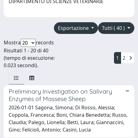
DIPARTIMENTO DI SCIENZE VETERINARIE
Esportazione
Tutti ( 40 )
Mostra
records
Risultati 1 - 20 di 40
(tempo di esecuzione:
1
2
0.023 secondi).
Preliminary Investigation on Salivary
Enzymes of Massese Sheep
2026-01-01 Sagona, Simona; Di Rosso, Alessia;
Coppola, Francesca; Boni, Chiara Benedetta; Russo,
Claudia; Palego, Lionella; Betti, Laura; Giannaccini,
Gino; Felicioli, Antonio; Casini, Lucia