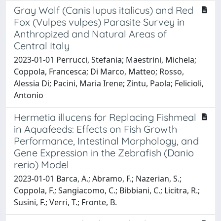
Gray Wolf (Canis lupus italicus) and Red
Fox (Vulpes vulpes) Parasite Survey in
Anthropized and Natural Areas of
Central Italy
2023-01-01 Perrucci, Stefania; Maestrini, Michela;
Coppola, Francesca; Di Marco, Matteo; Rosso,
Alessia Di; Pacini, Maria Irene; Zintu, Paola; Felicioli,
Antonio
Hermetia illucens for Replacing Fishmeal
in Aquafeeds: Effects on Fish Growth
Performance, Intestinal Morphology, and
Gene Expression in the Zebrafish (Danio
rerio) Model
2023-01-01 Barca, A.; Abramo, F.; Nazerian, S.;
Coppola, F.; Sangiacomo, C.; Bibbiani, C.; Licitra, R.;
Susini, F.; Verri, T.; Fronte, B.